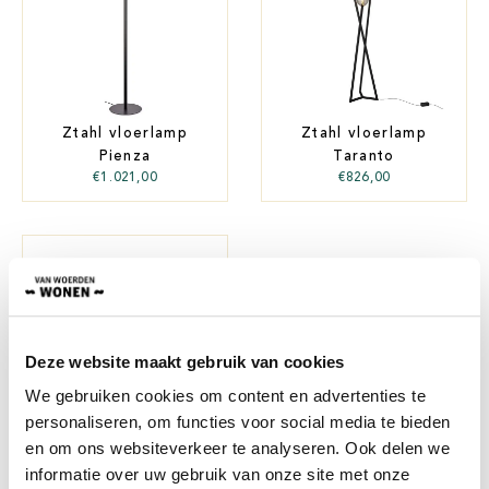
Ztahl vloerlamp
Ztahl vloerlamp
Pienza
Taranto
€
1.021,00
€
826,00
Deze website maakt gebruik van cookies
We gebruiken cookies om content en advertenties te
personaliseren, om functies voor social media te bieden
Ztahl vloerlamp
en om ons websiteverkeer te analyseren. Ook delen we
Urbino
informatie over uw gebruik van onze site met onze
€
1.025,00