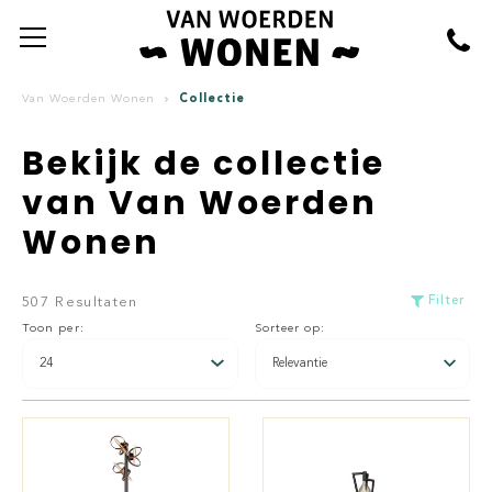
Collectie
Van Woerden Wonen
Bekijk de collectie
van Van Woerden
Wonen
Filter
507 Resultaten
Toon per:
Sorteer op: