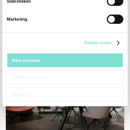
Statistieken
Marketing
Details tonen
Alles toestaan
Selectie toestaan
Weigeren