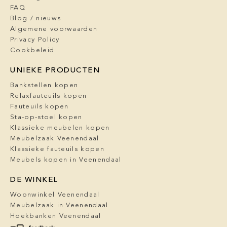
FAQ
Blog / nieuws
Algemene voorwaarden
Privacy Policy
Cookbeleid
UNIEKE PRODUCTEN
Bankstellen kopen
Relaxfauteuils kopen
Fauteuils kopen
Sta-op-stoel kopen
Klassieke meubelen kopen
Meubelzaak Veenendaal
Klassieke fauteuils kopen
Meubels kopen in Veenendaal
DE WINKEL
Woonwinkel Veenendaal
Meubelzaak in Veenendaal
Hoekbanken Veenendaal