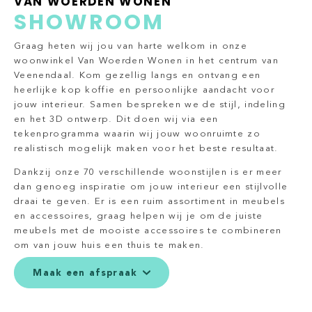
VAN WOERDEN WONEN
SHOWROOM
Graag heten wij jou van harte welkom in onze
woonwinkel Van Woerden Wonen in het centrum van
Veenendaal. Kom gezellig langs en ontvang een
heerlijke kop koffie en persoonlijke aandacht voor
jouw interieur. Samen bespreken we de stijl, indeling
en het 3D ontwerp. Dit doen wij via een
tekenprogramma waarin wij jouw woonruimte zo
realistisch mogelijk maken voor het beste resultaat.
Dankzij onze 70 verschillende woonstijlen is er meer
dan genoeg inspiratie om jouw interieur een stijlvolle
draai te geven. Er is een ruim assortiment in meubels
en accessoires, graag helpen wij je om de juiste
meubels met de mooiste accessoires te combineren
om van jouw huis een thuis te maken.
Maak een afspraak