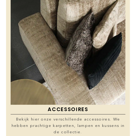
ACCESSOIRES
Bekijk hier onze verschillende accessoires. We
hebben prachtige karpetten, lampen en kussens in
de collectie.