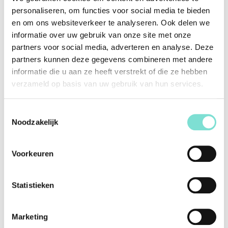
personaliseren, om functies voor social media te bieden
ONZE PRODUCTEN
en om ons websiteverkeer te analyseren. Ook delen we
informatie over uw gebruik van onze site met onze
partners voor social media, adverteren en analyse. Deze
partners kunnen deze gegevens combineren met andere
informatie die u aan ze heeft verstrekt of die ze hebben
verzameld op basis van uw gebruik van hun services.
Toestemmingsselectie
Noodzakelijk
Voorkeuren
Statistieken
Marketing