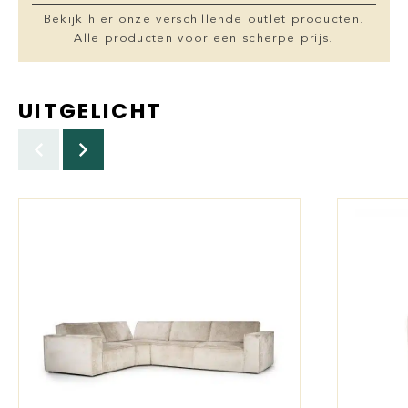
Bekijk hier onze verschillende outlet producten.
Alle producten voor een scherpe prijs.
UITGELICHT