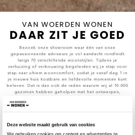
VAN WOERDEN WONEN
DAAR ZIT JE GOED
Bezoek onze showroom waar één van onze
gepassioneerde adviseurs je vol aandacht rondleidt
langs 70 verschillende woonstijlen. Tijdens je
verhuizing of verbouwing begeleiden wij je stap voor
stap naar ultiem wooncomfort, zodat je vanaf dag 1 in
je nieuwe huis kostbare en liefdevolle momenten kunt
beleven. Dat is dan ook de reden waarom wij al 10.000
gezinnen hebben geholpen met het ontwerpen,
leveren en stylen van indrukwekkende woonruimtes.
Bekijk onze producten
Deze website maakt gebruik van cookies
Kom langs in de showroom
We gebruiken cookies om content en advertenties te