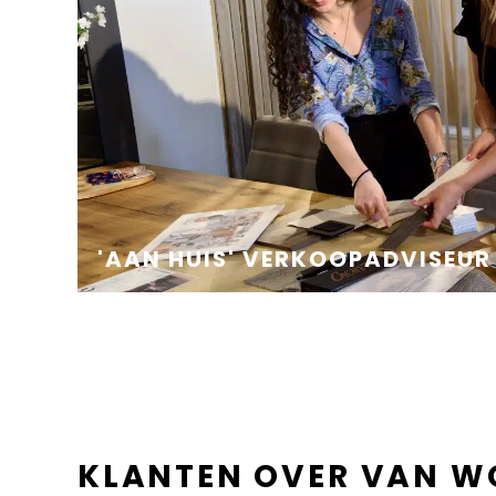
'AAN HUIS' VERKOOPADVISEUR
KLANTEN OVER VAN W