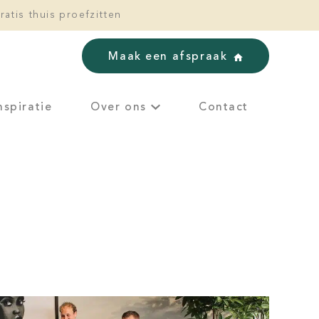
ratis thuis proefzitten
Maak een afspraak
nspiratie
Over ons
Contact