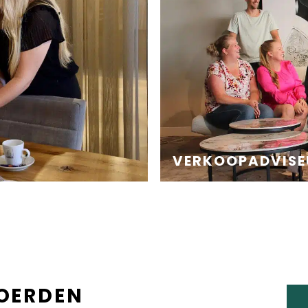
VERKOOPADVISE
OERDEN