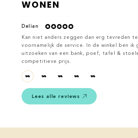
WONEN
Delian
Kan niet anders zeggen dan erg tevreden te
voornamelijk de service. In de winkel ben i
uitzoeken van een bank, poef, tafel & stoel
competitieve prijs.
Lees alle reviews