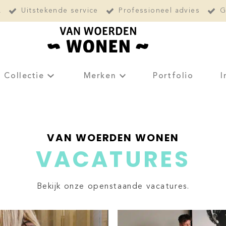
L
Uitstekende service
Professioneel advies
G
Collectie
Merken
Portfolio
I
VAN WOERDEN WONEN
VACATURES
Bekijk onze openstaande vacatures.