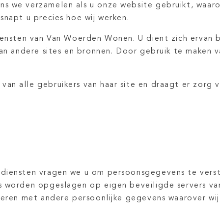
ns we verzamelen als u onze website gebruikt, waa
snapt u precies hoe wij werken.
diensten van Van Woerden Wonen. U dient zich ervan
van andere sites en bronnen. Door gebruik te maken 
n alle gebruikers van haar site en draagt er zorg v
 diensten vragen we u om persoonsgegevens te vers
ns worden opgeslagen op eigen beveiligde servers v
neren met andere persoonlijke gegevens waarover wij