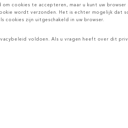
d om cookies te accepteren, maar u kunt uw browser 
okie wordt verzonden. Het is echter mogelijk dat s
ls cookies zijn uitgeschakeld in uw browser.
vacybeleid voldoen. Als u vragen heeft over dit pri