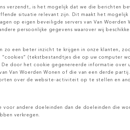
ns verzendt, is het mogelijk dat we die berichten be
fende situatie relevant zijn. Dit maakt het mogelij
en op eigen beveiligde servers van Van Woerden Wo
ndere persoonlijke gegevens waarover wij beschikke
o een beter inzicht te krijgen in onze klanten, zod
 “cookies” (tekstbestandtjes die op uw computer w
n. De door het cookie gegenereerde informatie over
s van Van Woerden Wonen
of die van een derde partij
rten over de website-activiteit op te stellen en an
 voor andere doeleinden dan de doeleinden die word
bben verkregen.