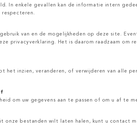
d. In enkele gevallen kan de informatie intern gede
 respecteren.
 gebruik van en de mogelijkheden op deze site. Even
 deze privacyverklaring. Het is daarom raadzaam om r
ot het inzien, veranderen, of verwijderen van alle p
ef
kheid om uw gegevens aan te passen of om u af te m
uit onze bestanden wilt laten halen, kunt u contact 