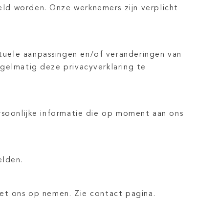
eld worden. Onze werknemers zijn verplicht
tuele aanpassingen en/of veranderingen van
egelmatig deze privacyverklaring te
ersoonlijke informatie die op moment aan ons
elden.
met ons op nemen. Zie contact pagina.