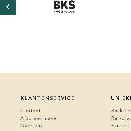
KLANTENSERVICE
UNIEK
Contact
Bankste
Afspraak maken
Relaxfa
Over ons
Fauteui