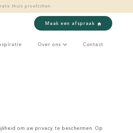
ratis thuis proefzitten
Maak een afspraak
nspiratie
Over ons
Contact
elijkheid om uw privacy te beschermen. Op