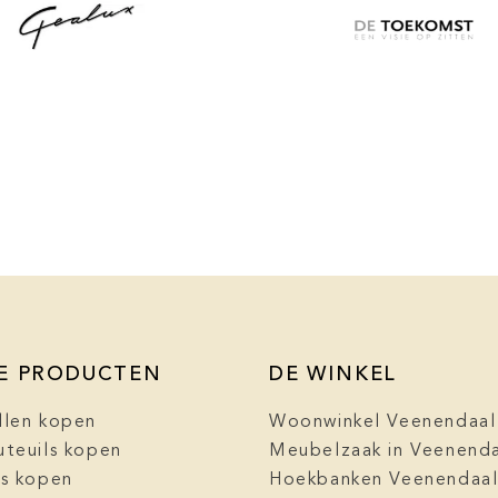
E PRODUCTEN
DE WINKEL
llen kopen
Woonwinkel Veenendaal
uteuils kopen
Meubelzaak in Veenend
ls kopen
Hoekbanken Veenendaa