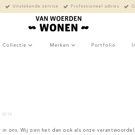
L
Uitstekende service
Professioneel advies
G
Collectie
Merken
Portfolio
I
 2018.
lt in ons. Wij zien het dan ook als onze verantwoord