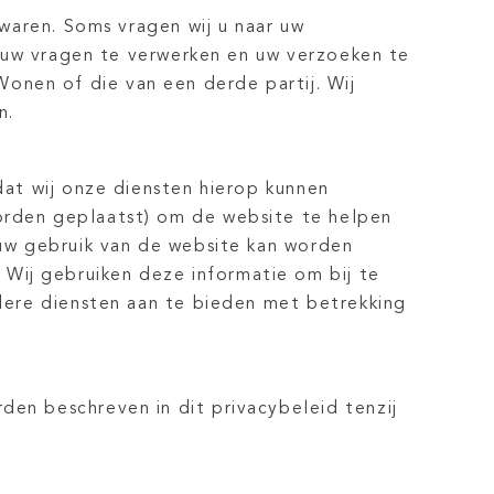
waren. Soms vragen wij u naar uw
k uw vragen te verwerken en uw verzoeken te
nen of die van een derde partij. Wij
n.
at wij onze diensten hierop kunnen
orden geplaatst) om de website te helpen
 uw gebruik van de website kan worden
. Wij gebruiken deze informatie om bij te
dere diensten aan te bieden met betrekking
en beschreven in dit privacybeleid tenzij