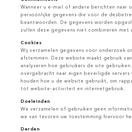
Wanneer u e-mail of andere berichten naar o
persoonlijke gegevens die voor de desbetref
beantwoorden. De gegevens worden opgeslag
zullen deze gegevens niet combineren met a
Cookies
Wij verzamelen gegevens voor onderzoek om z
afstemmen. Deze website maakt gebruik van
analyseren hoe gebruikers de site gebruike
overgebracht naar eigen beveiligde server
houden hoe u de website gebruikt, om rappo
tot website-activiteit en internetgebruik.
Doeleinden
We verzamelen of gebruiken geen informatie
we van tevoren uw toestemming hiervoor he
Derden