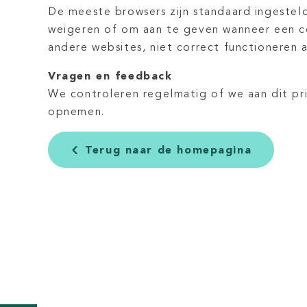
De meeste browsers zijn standaard ingestel
weigeren of om aan te geven wanneer een co
andere websites, niet correct functioneren a
Vragen en feedback
We controleren regelmatig of we aan dit pri
opnemen.
Terug naar de homepagina