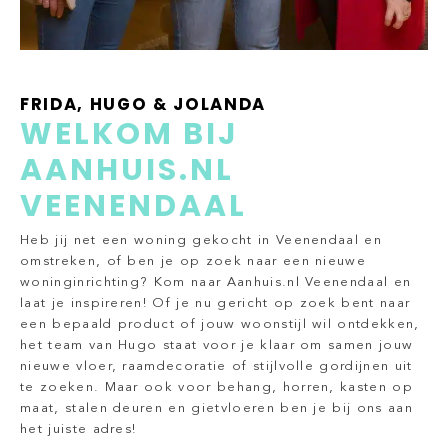
FRIDA, HUGO & JOLANDA
WELKOM BIJ
AANHUIS.NL
VEENENDAAL
Heb jij net een woning gekocht in Veenendaal en
omstreken, of ben je op zoek naar een nieuwe
woninginrichting? Kom naar Aanhuis.nl Veenendaal en
laat je inspireren! Of je nu gericht op zoek bent naar
een bepaald product of jouw woonstijl wil ontdekken,
het team van Hugo staat voor je klaar om samen jouw
nieuwe vloer, raamdecoratie of stijlvolle gordijnen uit
te zoeken. Maar ook voor behang, horren, kasten op
maat, stalen deuren en gietvloeren ben je bij ons aan
het juiste adres!