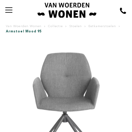
Van Woerden Wonen
Collectie
Stoelen
Eetkamerstoelen
Armstoel Mood 95