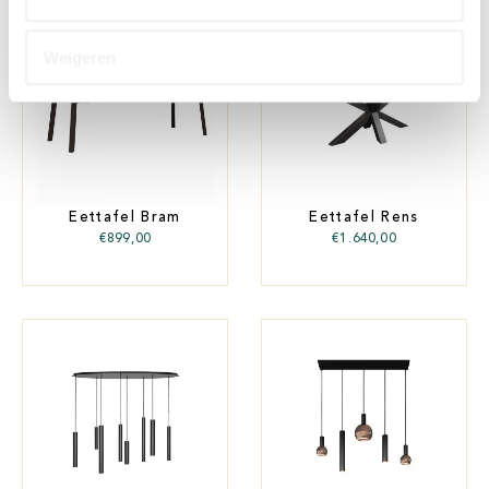
Weigeren
Eettafel Bram
Eettafel Rens
€
899,00
€
1.640,00