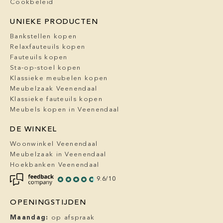
Cookbeleid
UNIEKE PRODUCTEN
Bankstellen kopen
Relaxfauteuils kopen
Fauteuils kopen
Sta-op-stoel kopen
Klassieke meubelen kopen
Meubelzaak Veenendaal
Klassieke fauteuils kopen
Meubels kopen in Veenendaal
DE WINKEL
Woonwinkel Veenendaal
Meubelzaak in Veenendaal
Hoekbanken Veenendaal
9.6/10
OPENINGSTIJDEN
Maandag:
op afspraak