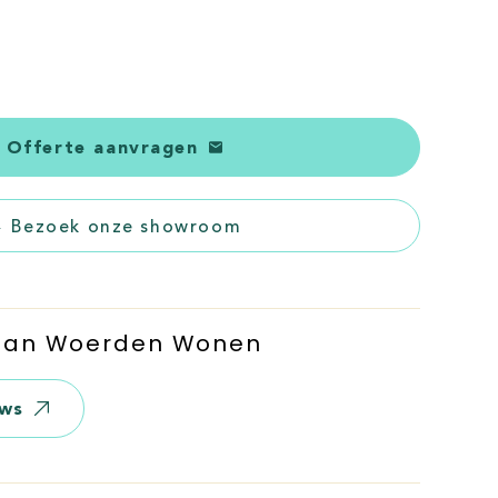
.
Offerte aanvragen
Bezoek onze showroom
 Van Woerden Wonen
ews