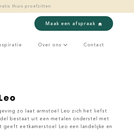
ratis thuis proefzitten
Maak een afspraak
nspiratie
Over ons
Contact
Leo
eving zo laat armstoel Leo zich het liefst
del bestaat uit een metalen onderstel met
it geeft eetkamerstoel Leo een landelijke en