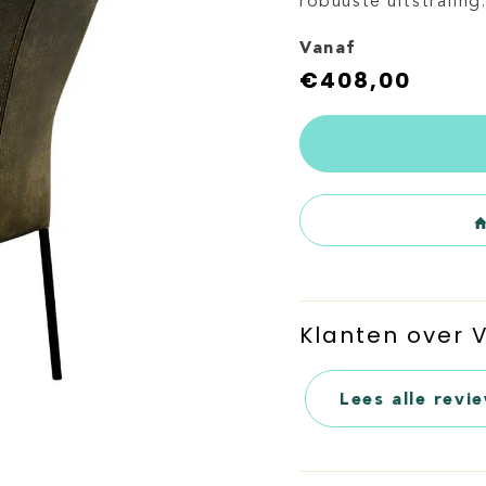
robuuste uitstraling
Vanaf
€
408,00
Klanten over
Lees alle revi