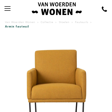
Van Woerden Wonen
Collectie
Stoelen
Fauteuils
Armin fauteuil