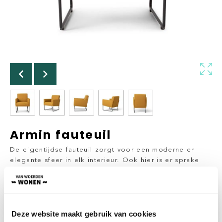
Armin fauteuil
De eigentijdse fauteuil zorgt voor een moderne en
elegante sfeer in elk interieur. Ook hier is er sprake
van een hoog zitcomfort. De slanke poten zorgen
voor een ruimtelijk gevoel. Fauteuil Armin is in vele
diverse stoffen uitvoerbaar.
Vanaf
Deze website maakt gebruik van cookies
€
1.036,00