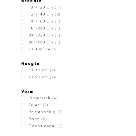
Breedte
101-120 cm
(11)
121-140 cm
(2)
141-160 cm
(1)
181-200 cm
(1)
201-220 cm
(3)
261-400 cm
(1)
51-100 cm
(6)
Hoogte
51-70 cm
(1)
71-90 cm
(24)
Vorm
Organisch
(4)
Ovaal
(7)
Rechthoekig
(9)
Rond
(8)
Deens ovaal
(1)