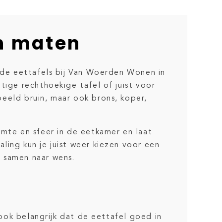
en maten
n de eettafels bij Van Woerden Wonen in
tige rechthoekige tafel of juist voor
orbeeld bruin, maar ook brons, koper,
rmte en sfeer in de eetkamer en laat
ling kun je juist weer kiezen voor een
l samen naar wens.
 ook belangrijk dat de eettafel goed in