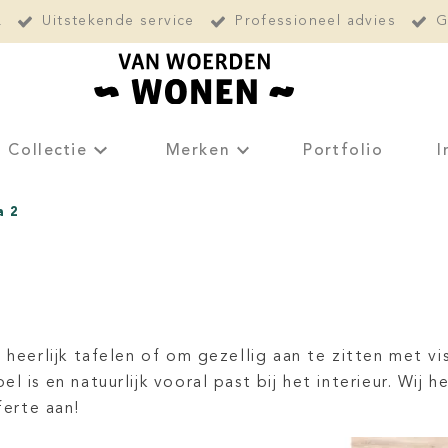
L
Uitstekende service
Professioneel advies
G
Collectie
Merken
Portfolio
I
a 2
 heerlijk tafelen of om gezellig aan te zitten met vi
l is en natuurlijk vooral past bij het interieur. Wij
ferte aan!