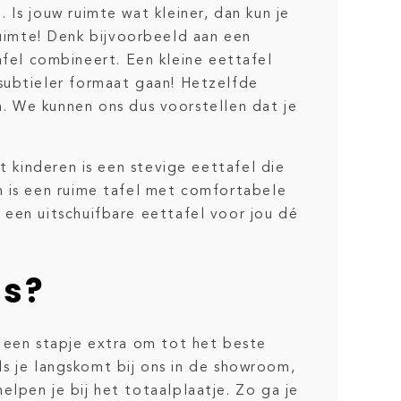
Is jouw ruimte wat kleiner, dan kun je
uimte! Denk bijvoorbeeld aan een
tafel combineert. Een kleine eettafel
subtieler formaat gaan! Hetzelfde
n. We kunnen ons dus voorstellen dat je
t kinderen is een stevige eettafel die
n is een ruime tafel met comfortabele
 een uitschuifbare eettafel voor jou dé
ls?
g een stapje extra om tot het beste
ls je langskomt bij ons in de showroom,
elpen je bij het totaalplaatje. Zo ga je