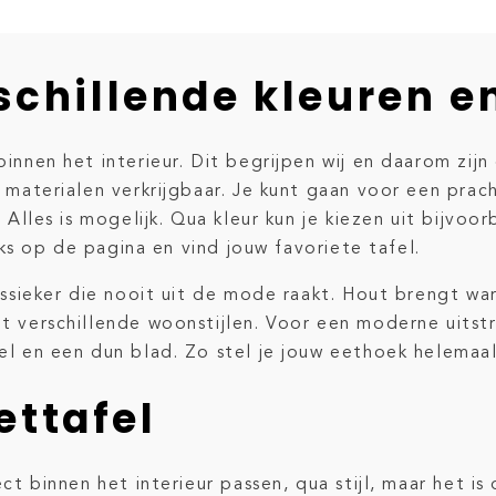
rschillende kleuren 
innen het interieur. Dit begrijpen wij en daarom zij
 materialen verkrijgbaar. Je kunt gaan voor een prach
. Alles is mogelijk. Qua kleur kun je kiezen uit bijvo
nks op de pagina en vind jouw favoriete tafel.
assieker die nooit uit de mode raakt. Hout brengt wa
 verschillende woonstijlen. Voor een moderne uitstra
el en een dun blad. Zo stel je jouw eethoek helemaa
ettafel
ct binnen het interieur passen, qua stijl, maar het is