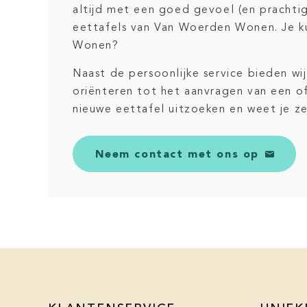
altijd met een goed gevoel (en prachtig
eettafels van Van Woerden Wonen. Je ku
Wonen?
Naast de persoonlijke service bieden wi
oriënteren tot het aanvragen van een off
nieuwe eettafel uitzoeken en weet je z
Neem contact met ons op