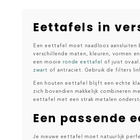
Eettafels in ve
Een eettafel moet naadloos aansluiten b
verschillende maten, kleuren, vormen en
een mooie
ronde eettafel
of juist ovaal
zwart
of antraciet. Gebruik de filters li
Een houten eettafel blijft een echte kl
zich bovendien makkelijk combineren met
eettafel met een strak metalen onderst
Een passende e
Je nieuwe eettafel moet natuurlijk perfe