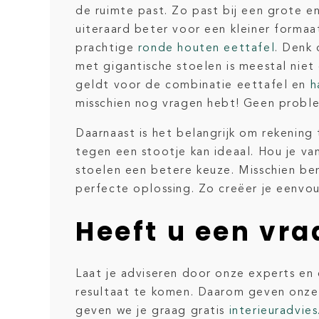
de ruimte past. Zo past bij een grote e
uiteraard beter voor een kleiner forma
prachtige
ronde houten eettafel
. Denk
met gigantische stoelen is meestal nie
geldt voor de combinatie eettafel en
h
misschien nog vragen hebt! Geen problee
Daarnaast is het belangrijk om rekening 
tegen een stootje kan ideaal. Hou je va
stoelen een betere keuze. Misschien ben
perfecte oplossing. Zo creëer je eenvou
Heeft u een vra
Laat je adviseren door onze experts en 
resultaat te komen. Daarom geven onz
geven we je graag gratis
interieuradvies