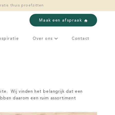
ratis thuis proefzitten
Maak een afspraak
nspiratie
Over ons
Contact
site. Wij vinden het belangrijk dat een
 hebben daarom een ruim assortiment