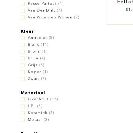
Eettaf
Passe Partout
(1)
€
1
Van Der Drift
(7)
Van Woerden Wonen
(7)
Kleur
Antraciet
(5)
Blank
(11)
Brons
(1)
Bruin
(4)
Grijs
(5)
Koper
(1)
Zwart
(7)
Materiaal
Eikenhout
(16)
HPL
(5)
Keramiek
(5)
Metaal
(3)