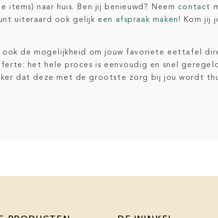
e items) naar huis. Ben jij benieuwd? Neem
contact
m
nt uiteraard ook gelijk
een afspraak maken
! Kom jij
j ook de mogelijkheid om jouw favoriete eettafel dir
erte: het hele proces is eenvoudig en snel geregeld. 
eker dat deze met de grootste zorg bij jou wordt th