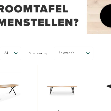
Sorteer op: