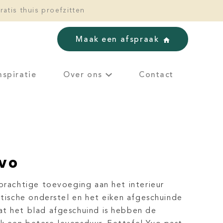
ratis thuis proefzitten
Maak een afspraak
nspiratie
Over ons
Contact
Yvo
 prachtige toevoeging aan het interieur
stische onderstel en het eiken afgeschuinde
t het blad afgeschuind is hebben de