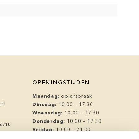
OPENINGSTIJDEN
Maandag:
op afspraak
Dinsdag:
aal
10.00 - 17.30
l
Woensdag:
10.00 - 17.30
Donderdag:
10.00 - 17.30
.6/10
Vrijdag:
10.00 - 21.00
Zaterdag:
10.00 - 17.00