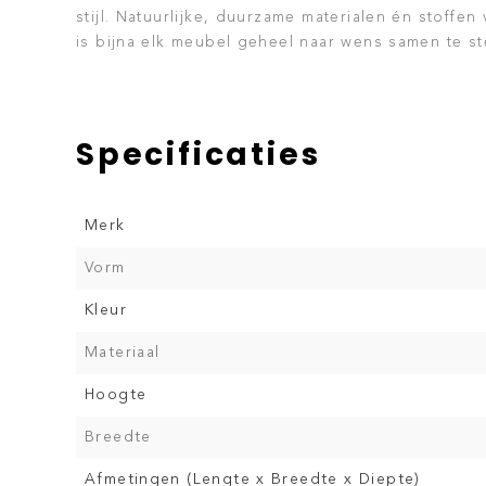
stijl. Natuurlijke, duurzame materialen én stoff
is bijna elk meubel geheel naar wens samen te st
Specificaties
Merk
Vorm
Kleur
Materiaal
Hoogte
Breedte
Afmetingen (Lengte x Breedte x Diepte)