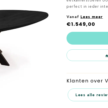
eetkamerstoelen ook
perfect in ieder inte
Vanaf
Lees meer
€
1.549,00
Klanten over
Lees alle revi