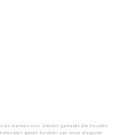
elen en banken voor klanten gemaakt die houden
 materialen geven karakter aan onze elegante