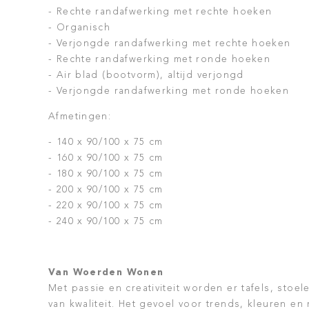
- Rechte randafwerking met rechte hoeken
- Organisch
- Verjongde randafwerking met rechte hoeken
- Rechte randafwerking met ronde hoeken
- Air blad (bootvorm), altijd verjongd
- Verjongde randafwerking met ronde hoeken
Afmetingen:
- 140 x 90/100 x 75 cm
- 160 x 90/100 x 75 cm
- 180 x 90/100 x 75 cm
- 200 x 90/100 x 75 cm
- 220 x 90/100 x 75 cm
- 240 x 90/100 x 75 cm
Van Woerden Wonen
Met passie en creativiteit worden er tafels, sto
van kwaliteit. Het gevoel voor trends, kleuren en