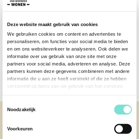
€
381,00
€
321,00
Deze website maakt gebruik van cookies
We gebruiken cookies om content en advertenties te
personaliseren, om functies voor social media te bieden
en om ons websiteverkeer te analyseren. Ook delen we
informatie over uw gebruik van onze site met onze
partners voor social media, adverteren en analyse. Deze
partners kunnen deze gegevens combineren met andere
Eettafel Yvo
informatie die u aan ze heeft verstrekt of die ze hebben
€
1.549,00
verzameld op basis van uw gebruik van hun services.
Toestemmingsselectie
Noodzakelijk
KLANTENSERVICE
Contact
Afspraak maken
Voorkeuren
Over ons