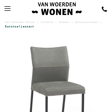
Van Woerden Wonen
Collectie
Stoelen
Eetkamerstoelen
Eetstoel Lennart