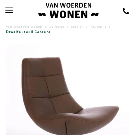
Van Woerden Wonen
Collectie
Stoelen
Fauteuils
Draaifauteuil Cabrera