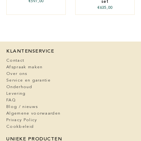
€
597,00
set
€
635,00
KLANTENSERVICE
Contact
Afspraak maken
Over ons
Service en garantie
Onderhoud
Levering
FAQ
Blog / nieuws
Algemene voorwaarden
Privacy Policy
Cookbeleid
UNIEKE PRODUCTEN