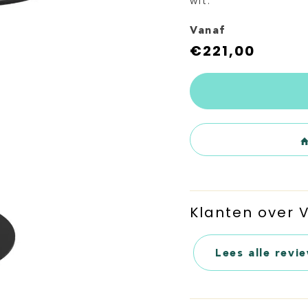
wit.
Vanaf
€
221,00
Klanten over
Lees alle revi