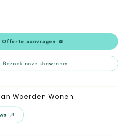
Offerte aanvragen
Bezoek onze showroom
 Van Woerden Wonen
ews