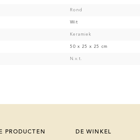
Rond
Wit
Keramiek
50 x 25 x 25 cm
N.v.t.
E PRODUCTEN
DE WINKEL