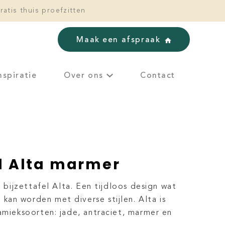
ratis thuis proefzitten
Maak een afspraak
nspiratie
Over ons
Contact
el Alta marmer
s bijzettafel Alta. Een tijdloos design wat
an worden met diverse stijlen. Alta is
amieksoorten: jade, antraciet, marmer en