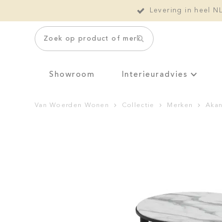
Levering in heel N
Zoek op product of merk
Showroom
Interieuradvies
Van Woerden Wonen
Collectie
Merken
Akan