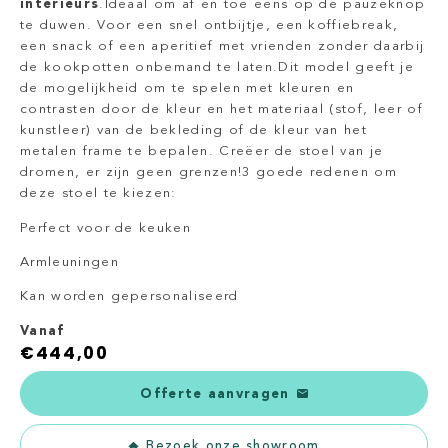
interieurs
.Ideaal om af en toe eens op de pauzeknop
te duwen. Voor een snel ontbijtje, een koffiebreak,
een snack of een aperitief met vrienden zonder daarbij
de kookpotten onbemand te laten.Dit model geeft je
de mogelijkheid om te spelen met kleuren en
contrasten door de kleur en het materiaal (stof, leer of
kunstleer) van de bekleding of de kleur van het
metalen frame te bepalen. Creëer de stoel van je
dromen, er zijn geen grenzen!3 goede redenen om
deze stoel te kiezen:
Perfect voor de keuken
Armleuningen
Kan worden gepersonaliseerd
Vanaf
€
444,00
Offerte aanvragen
Bezoek onze showroom