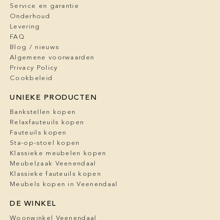
Service en garantie
Onderhoud
Levering
FAQ
Blog / nieuws
Algemene voorwaarden
Privacy Policy
Cookbeleid
UNIEKE PRODUCTEN
Bankstellen kopen
Relaxfauteuils kopen
Fauteuils kopen
Sta-op-stoel kopen
Klassieke meubelen kopen
Meubelzaak Veenendaal
Klassieke fauteuils kopen
Meubels kopen in Veenendaal
DE WINKEL
Woonwinkel Veenendaal