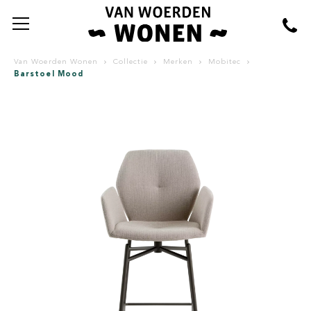
Van Woerden Wonen
Collectie
Merken
Mobitec
Barstoel Mood