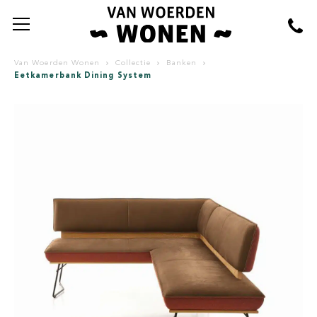
Van Woerden Wonen
Collectie
Banken
Eetkamerbank Dining System