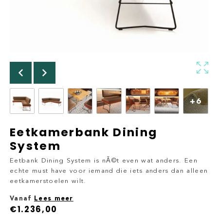
+6
Eetkamerbank Dining
System
Eetbank Dining System is nĂ©t even wat anders. Een
echte must have voor iemand die iets anders dan alleen
eetkamerstoelen wilt.
Vanaf
Lees meer
€
1.236,00