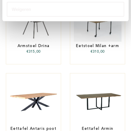
Weigeren
Armstoel Drina
Eetstoel Milan +arm
€
315,00
€
310,00
Eettafel Antaris poot
Eettafel Armin