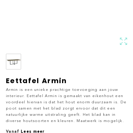
Eettafel Armin
Armin is een unieke prachtige toevoeging aan jouw
interieur. Eettafel Armin is gemaakt van eikenhout een
voordeel hiervan is dat het hout enorm duurzaam is. De
poot samen met het blad zorgt ervoor dat dit een
natuurlijke warme uitstraling geeft. Het blad kan in
diverse houtsoorten en kleuren. Maatwerk is mogelijk.
Vanaf
Lees meer