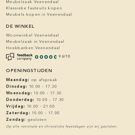
Meubelzaak Veenendaal
Klassieke fauteuils kopen
Meubels kopen in Veenendaal
DE WINKEL
Woonwinkel Veenendaal
Meubelzaak in Veenendaal
Hoekbanken Veenendaal
9.6/10
OPENINGSTIJDEN
Maandag:
op afspraak
Dinsdag:
10.00 - 17.30
Woensdag:
10.00 - 17.30
Donderdag:
10.00 - 17.30
Vrijdag:
10.00 - 21.00
Zaterdag:
10.00 - 17.00
Zondag:
gesloten
Op alle nationale en christelijke feestdagen zijn wij gesloten.