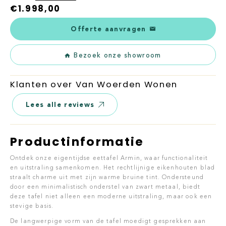
€
1.998,00
Offerte aanvragen
Bezoek onze showroom
Klanten over Van Woerden Wonen
Lees alle reviews
Productinformatie
Ontdek onze eigentijdse eettafel Armin, waar functionaliteit
en uitstraling samenkomen. Het rechtlijnige eikenhouten blad
straalt charme uit met zijn warme bruine tint. Ondersteund
door een minimalistisch onderstel van zwart metaal, biedt
deze tafel niet alleen een moderne uitstraling, maar ook een
stevige basis.
De langwerpige vorm van de tafel moedigt gesprekken aan