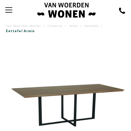
Van Woerden Wonen
Collectie
Tafels
Eettafels
Eettafel Armin