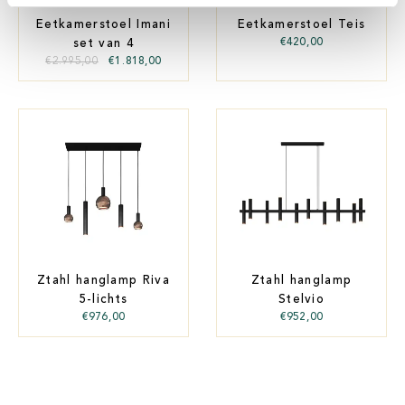
Eetkamerstoel Imani
Eetkamerstoel Teis
€
420,00
set van 4
€
2.995,00
€
1.818,00
Ztahl hanglamp Riva
Ztahl hanglamp
5-lichts
Stelvio
€
976,00
€
952,00