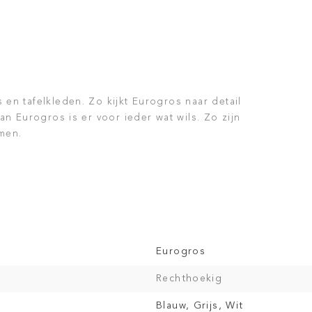
 en tafelkleden. Zo kijkt Eurogros naar detail
van Eurogros is er voor ieder wat wils. Zo zijn
rmen.
Eurogros
Rechthoekig
Blauw, Grijs, Wit