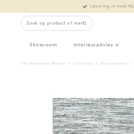
Levering in heel N
Zoek op product of merk
Showroom
Interieuradvies
Van Woerden Wonen
Collectie
Accessoires