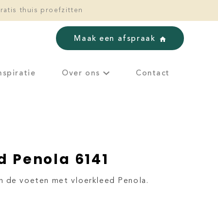
ratis thuis proefzitten
Maak een afspraak
nspiratie
Over ons
Contact
d Penola 6141
n de voeten met vloerkleed Penola.