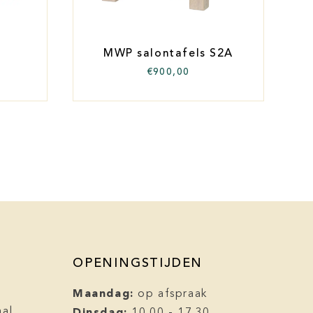
MWP salontafels S2A
€
900,00
OPENINGSTIJDEN
Maandag:
op afspraak
Dinsdag:
aal