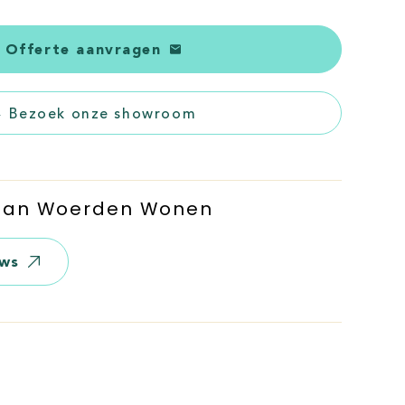
Offerte aanvragen
Bezoek onze showroom
 Van Woerden Wonen
ews