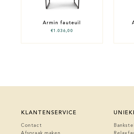
Armin fauteuil
€
1.036,00
KLANTENSERVICE
UNIEK
Contact
Bankste
Afspraak maken
Relaxfa