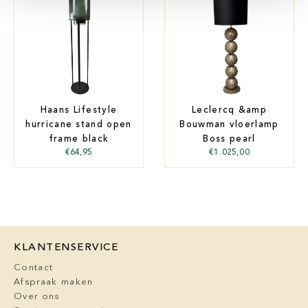
Haans Lifestyle
Leclercq &amp
hurricane stand open
Bouwman vloerlamp
frame black
Boss pearl
€
64,95
€
1.025,00
KLANTENSERVICE
Contact
Afspraak maken
Over ons