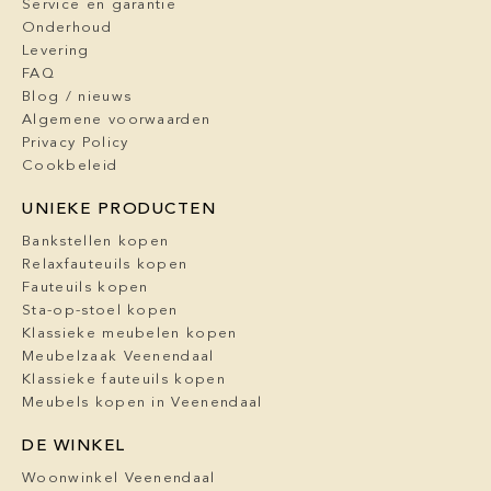
Service en garantie
Onderhoud
Levering
FAQ
Blog / nieuws
Algemene voorwaarden
Privacy Policy
Cookbeleid
UNIEKE PRODUCTEN
Bankstellen kopen
Relaxfauteuils kopen
Fauteuils kopen
Sta-op-stoel kopen
Klassieke meubelen kopen
Meubelzaak Veenendaal
Klassieke fauteuils kopen
Meubels kopen in Veenendaal
DE WINKEL
Woonwinkel Veenendaal