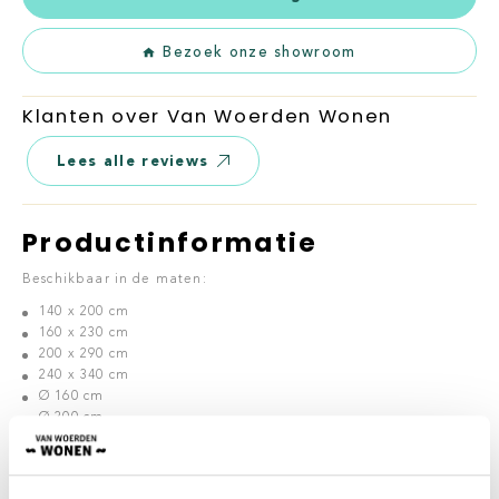
Bezoek onze showroom
Klanten over Van Woerden Wonen
Lees alle reviews
Productinformatie
Beschikbaar in de maten:
140 x 200 cm
160 x 230 cm
200 x 290 cm
240 x 340 cm
Ø 160 cm
Ø 200 cm
Eurogros
Eurogros levert prachtige vloerkleden, traplopers en
tafelkleden. Zo kijkt Eurogros naar detail en de kwaliteit.