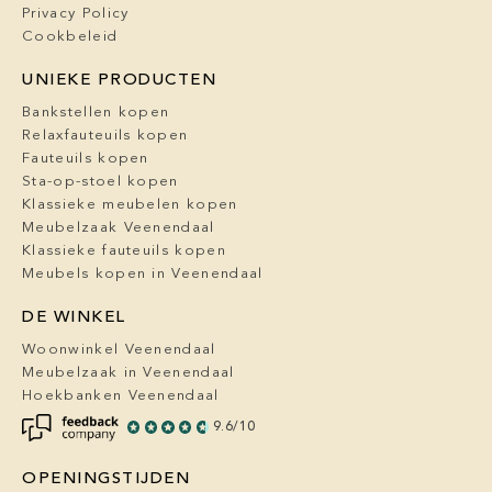
Privacy Policy
Cookbeleid
UNIEKE PRODUCTEN
Bankstellen kopen
Relaxfauteuils kopen
Fauteuils kopen
Sta-op-stoel kopen
Klassieke meubelen kopen
Meubelzaak Veenendaal
Klassieke fauteuils kopen
Meubels kopen in Veenendaal
DE WINKEL
Woonwinkel Veenendaal
Meubelzaak in Veenendaal
Hoekbanken Veenendaal
9.6/10
OPENINGSTIJDEN