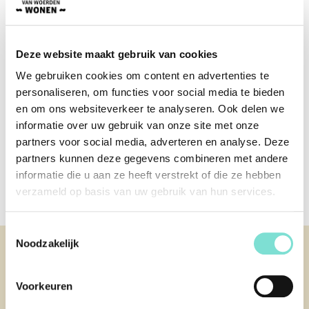
€
1.421,00
€
1.723,00
Deze website maakt gebruik van cookies
We gebruiken cookies om content en advertenties te
personaliseren, om functies voor social media te bieden
en om ons websiteverkeer te analyseren. Ook delen we
informatie over uw gebruik van onze site met onze
partners voor social media, adverteren en analyse. Deze
partners kunnen deze gegevens combineren met andere
Eettafel sumi
informatie die u aan ze heeft verstrekt of die ze hebben
€
1.323,00
verzameld op basis van uw gebruik van hun services.
Toestemmingsselectie
Noodzakelijk
KLANTENSERVICE
Contact
Afspraak maken
Voorkeuren
Over ons