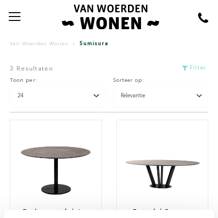
Sumisura
Van Woerden Wonen
Filter
3 Resultaten
Toon per:
Sorteer op:
Eetkamertafel Jax
Eettafel Rayman