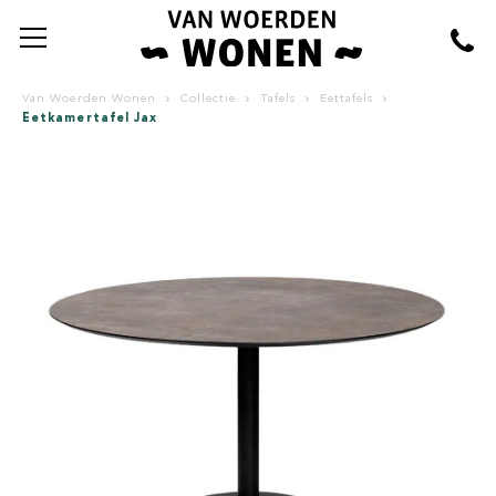
Van Woerden Wonen
Collectie
Tafels
Eettafels
Eetkamertafel Jax