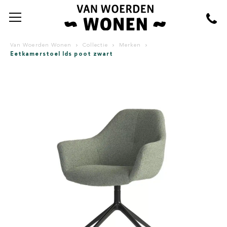
Van Woerden Wonen
Collectie
Merken
Eetkamerstoel Ids poot zwart