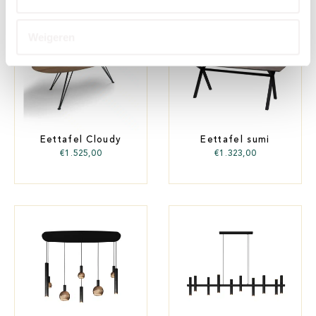
Weigeren
Eettafel Cloudy
Eettafel sumi
€
1.525,00
€
1.323,00