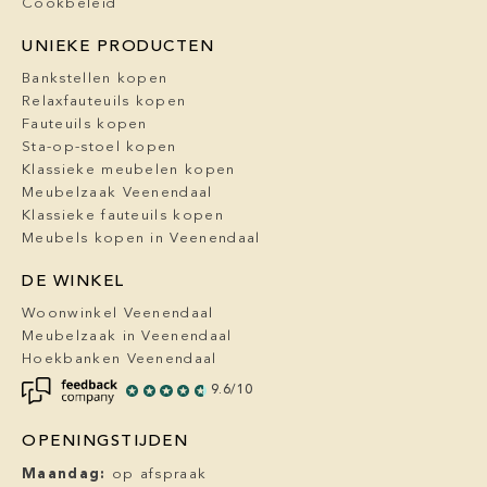
Cookbeleid
UNIEKE PRODUCTEN
Bankstellen kopen
Relaxfauteuils kopen
Fauteuils kopen
Sta-op-stoel kopen
Klassieke meubelen kopen
Meubelzaak Veenendaal
Klassieke fauteuils kopen
Meubels kopen in Veenendaal
DE WINKEL
Woonwinkel Veenendaal
Meubelzaak in Veenendaal
Hoekbanken Veenendaal
9.6/10
OPENINGSTIJDEN
Maandag:
op afspraak