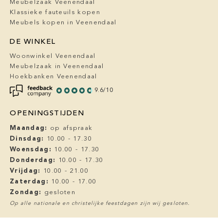
Meubelzaak Veenendaal
Klassieke fauteuils kopen
Meubels kopen in Veenendaal
DE WINKEL
Woonwinkel Veenendaal
Meubelzaak in Veenendaal
Hoekbanken Veenendaal
9.6/10
OPENINGSTIJDEN
Maandag:
op afspraak
Dinsdag:
10.00 - 17.30
Woensdag:
10.00 - 17.30
Donderdag:
10.00 - 17.30
Vrijdag:
10.00 - 21.00
Zaterdag:
10.00 - 17.00
Zondag:
gesloten
Op alle nationale en christelijke feestdagen zijn wij gesloten.