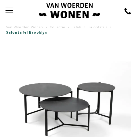
Van Woerden Wonen
Collectie
Tafels
Salontafels
Salontafel Brooklyn