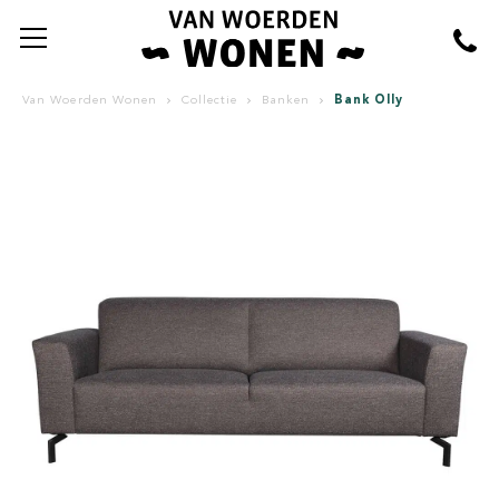
Bank Olly
Van Woerden Wonen
Collectie
Banken