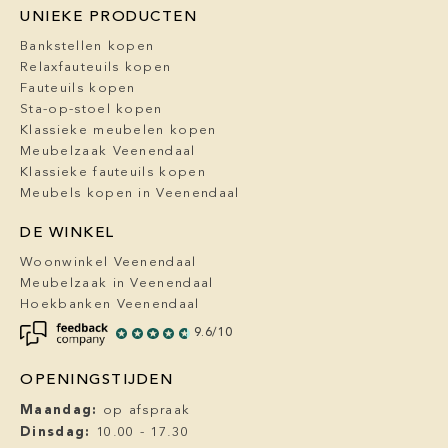
UNIEKE PRODUCTEN
Bankstellen kopen
Relaxfauteuils kopen
Fauteuils kopen
Sta-op-stoel kopen
Klassieke meubelen kopen
Meubelzaak Veenendaal
Klassieke fauteuils kopen
Meubels kopen in Veenendaal
DE WINKEL
Woonwinkel Veenendaal
Meubelzaak in Veenendaal
Hoekbanken Veenendaal
9.6/10
OPENINGSTIJDEN
Maandag:
op afspraak
Dinsdag:
10.00 - 17.30