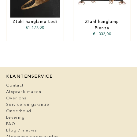
Ztahl hanglamp Lodi
Ztahl hanglamp
€
1.177,00
Pienza
€
1.332,00
KLANTENSERVICE
Contact
Afspraak maken
Over ons
Service en garantie
Onderhoud
Levering
FAQ
Blog / nieuws
Algemene voorwaarden