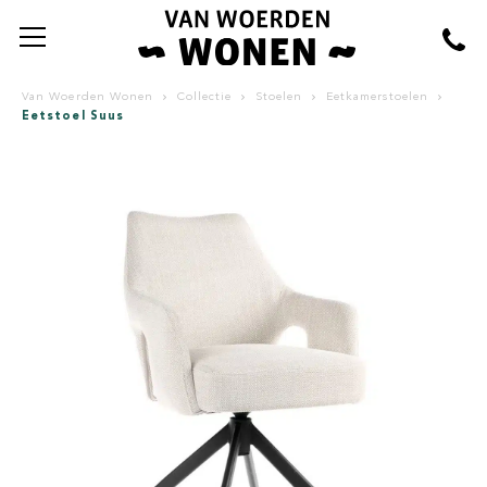
Van Woerden Wonen
Collectie
Stoelen
Eetkamerstoelen
Eetstoel Suus