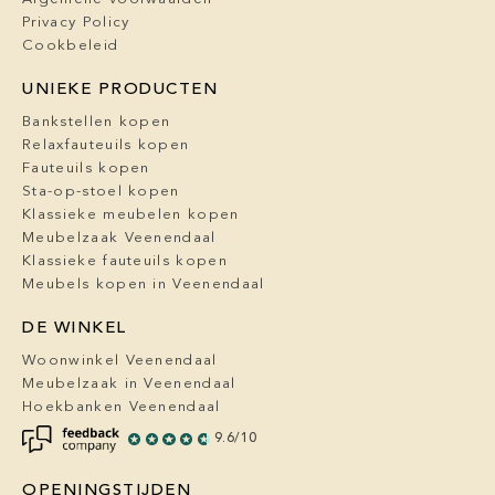
Privacy Policy
Cookbeleid
UNIEKE PRODUCTEN
Bankstellen kopen
Relaxfauteuils kopen
Fauteuils kopen
Sta-op-stoel kopen
Klassieke meubelen kopen
Meubelzaak Veenendaal
Klassieke fauteuils kopen
Meubels kopen in Veenendaal
DE WINKEL
Woonwinkel Veenendaal
Meubelzaak in Veenendaal
Hoekbanken Veenendaal
9.6/10
OPENINGSTIJDEN