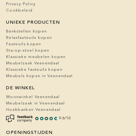
Privacy Policy
Cookbeleid
UNIEKE PRODUCTEN
Bankstellen kopen
Relaxfauteuils kopen
Fauteuils kopen
Sta-op-stoel kopen
Klassieke meubelen kopen
Meubelzaak Veenendaal
Klassieke fauteuils kopen
Meubels kopen in Veenendaal
DE WINKEL
Woonwinkel Veenendaal
Meubelzaak in Veenendaal
Hoekbanken Veenendaal
9.6/10
OPENINGSTIJDEN