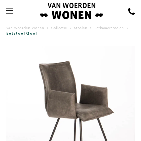
Van Woerden Wonen
Collectie
Stoelen
Eetkamerstoelen
Eetstoel Qool