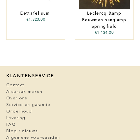
Eettafel sumi
Leclercq &amp
€
1.323,00
Bouwman hanglamp
Springfield
€
1.134,00
KLANTENSERVICE
Contact
Afspraak maken
Over ons
Service en garantie
Onderhoud
Levering
FAQ
Blog / nieuws
Algemene voorwaarden