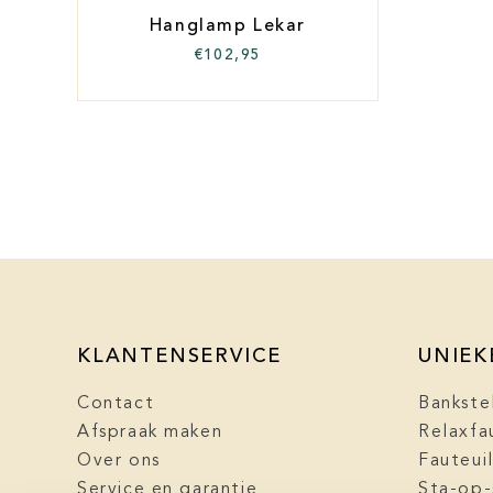
Hanglamp Lekar
€
102,95
KLANTENSERVICE
UNIEK
Contact
Bankste
Afspraak maken
Relaxfa
Over ons
Fauteui
Service en garantie
Sta-op-