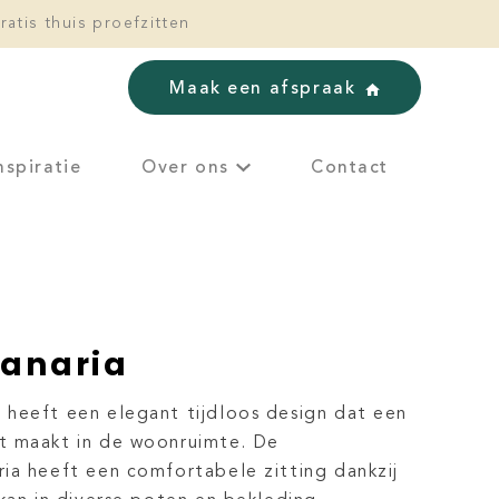
ratis thuis proefzitten
Maak een afspraak
nspiratie
Over ons
Contact
Canaria
heeft een elegant tijdloos design dat een
t maakt in de woonruimte. De
ia heeft een comfortabele zitting dankzij