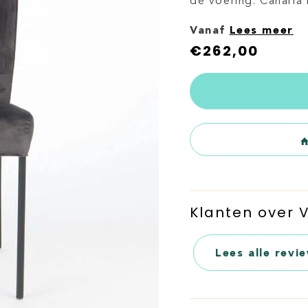
de voering. Canaria 
Vanaf
Lees meer
€
262,00
Klanten over
Lees alle revi