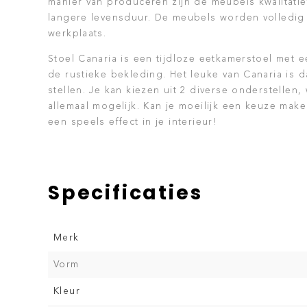
manier van produceren zijn de meubels kwalitati
langere levensduur. De meubels worden volledig
werkplaats.
Stoel Canaria is een tijdloze eetkamerstoel met 
de rustieke bekleding. Het leuke van Canaria is d
stellen. Je kan kiezen uit 2 diverse onderstellen,
allemaal mogelijk. Kan je moeilijk een keuze mak
een speels effect in je interieur!
Specificaties
Merk
Vorm
Kleur