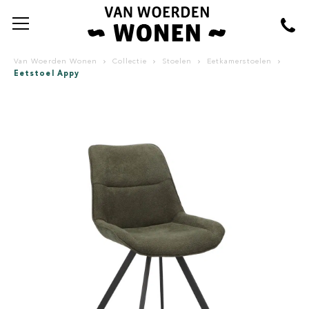
Van Woerden Wonen
Collectie
Stoelen
Eetkamerstoelen
Eetstoel Appy