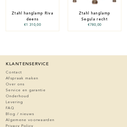
Ztahl hanglamp Riva
Ztahl hanglamp
deens
Segula recht
€
1.310,00
€
780,00
KLANTENSERVICE
Contact
Afspraak maken
Over ons
Service en garantie
Onderhoud
Levering
FAQ
Blog / nieuws
Algemene voorwaarden
Privacy Policy