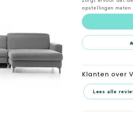
zorgt ervoor dat de 
opstellingen maten 
Klanten over
Lees alle revi