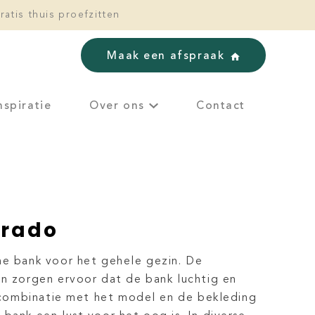
ratis thuis proefzitten
Maak een afspraak
nspiratie
Over ons
Contact
orado
me bank voor het gehele gezin. De
en zorgen ervoor dat de bank luchtig en
De combinatie met het model en de bekleding