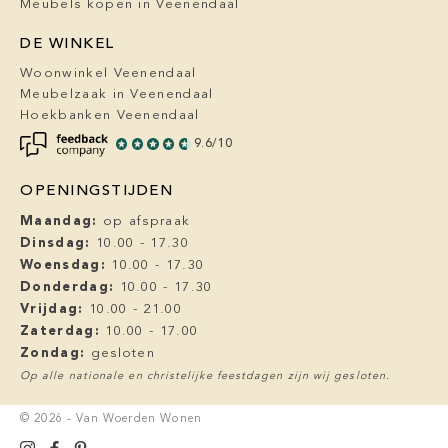
Meubels kopen in Veenendaal
DE WINKEL
Woonwinkel Veenendaal
Meubelzaak in Veenendaal
Hoekbanken Veenendaal
9.6/10
OPENINGSTIJDEN
Maandag:
op afspraak
Dinsdag:
10.00 - 17.30
Woensdag:
10.00 - 17.30
Donderdag:
10.00 - 17.30
Vrijdag:
10.00 - 21.00
Zaterdag:
10.00 - 17.00
Zondag:
gesloten
Op alle nationale en christelijke feestdagen zijn wij gesloten.
© 2026 - Van Woerden Wonen