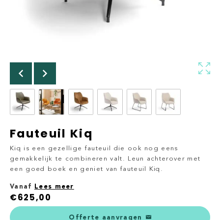
Fauteuil Kiq
Kiq is een gezellige fauteuil die ook nog eens
gemakkelijk te combineren valt. Leun achterover met
een goed boek en geniet van fauteuil Kiq.
Vanaf
Lees meer
€
625,00
Offerte aanvragen