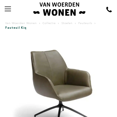
Van Woerden Wonen
Collectie
Stoelen
Fauteuils
Fauteuil Kiq