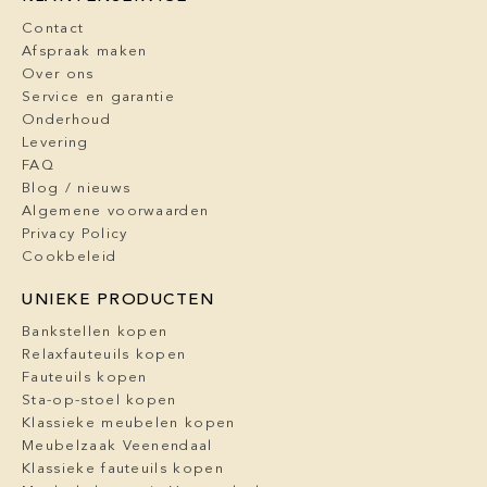
Contact
Afspraak maken
Over ons
Service en garantie
Onderhoud
Levering
FAQ
Blog / nieuws
Algemene voorwaarden
Privacy Policy
Cookbeleid
UNIEKE PRODUCTEN
Bankstellen kopen
Relaxfauteuils kopen
Fauteuils kopen
Sta-op-stoel kopen
Klassieke meubelen kopen
Meubelzaak Veenendaal
Klassieke fauteuils kopen