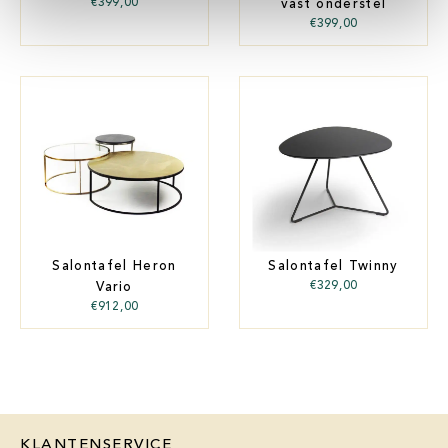
€
399,00
vast onderstel
€
399,00
Salontafel Heron
Salontafel Twinny
€
329,00
Vario
€
912,00
KLANTENSERVICE