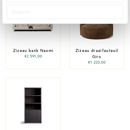
Weigeren
Zizeau bank Naomi
Zizeau draaifauteuil
€
2.591,00
Giro
€
1.223,00