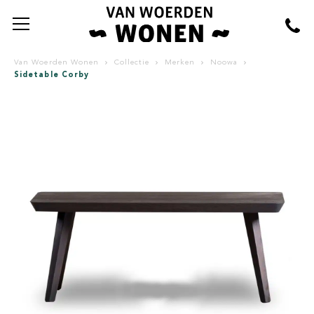
Van Woerden Wonen
Collectie
Merken
Noowa
Sidetable Corby