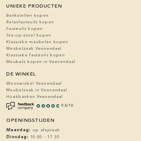
UNIEKE PRODUCTEN
Bankstellen kopen
Relaxfauteuils kopen
Fauteuils kopen
Sta-op-stoel kopen
Klassieke meubelen kopen
Meubelzaak Veenendaal
Klassieke fauteuils kopen
Meubels kopen in Veenendaal
DE WINKEL
Woonwinkel Veenendaal
Meubelzaak in Veenendaal
Hoekbanken Veenendaal
9.6/10
OPENINGSTIJDEN
Maandag:
op afspraak
Dinsdag:
10.00 - 17.30