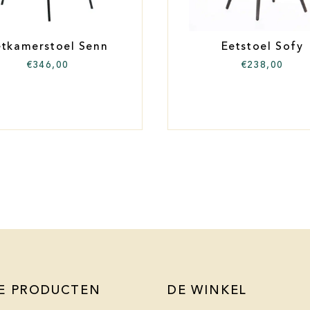
etkamerstoel Senn
Eetstoel Sofy
€
346,00
€
238,00
E PRODUCTEN
DE WINKEL