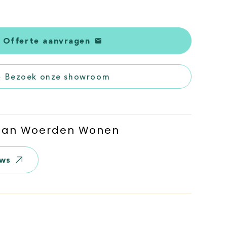
Offerte aanvragen
Bezoek onze showroom
 Van Woerden Wonen
ews