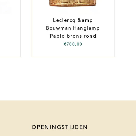
Leclercq &amp
Bouwman Hanglamp
Pablo brons rond
€
788,00
OPENINGSTIJDEN