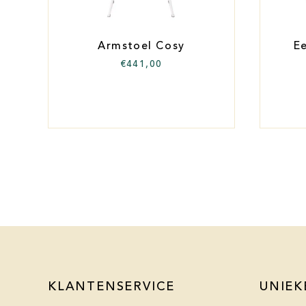
Armstoel Cosy
E
€
441,00
KLANTENSERVICE
UNIEK