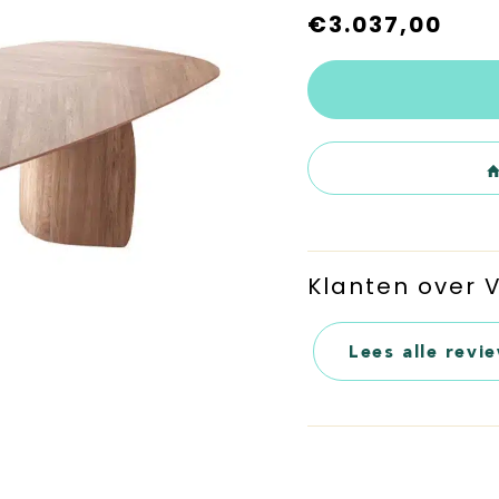
€
3.037,00
Klanten over
Lees alle revi