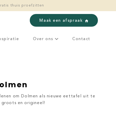
ratis thuis proefzitten
Maak een afspraak
nspiratie
Over ons
Contact
Dolmen
denen om Dolmen als nieuwe eettafel uit te
l, groots en origineel!