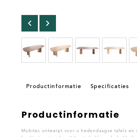
Productinformatie
Specificaties
Productinformatie
Mobitec ontwerpt voor u hedendaagse tafels en 