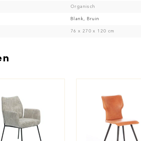
Organisch
Blank, Bruin
76 x 270 x 120 cm
en