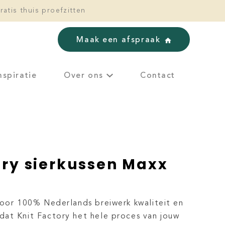
ratis thuis proefzitten
Maak een afspraak
nspiratie
Over ons
Contact
ory sierkussen Maxx
voor 100% Nederlands breiwerk kwaliteit en
at Knit Factory het hele proces van jouw