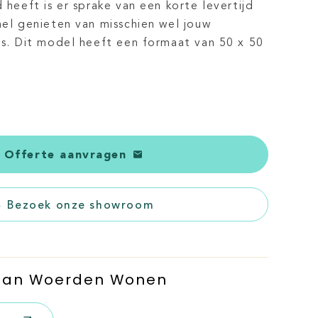
d heeft is er sprake van een korte levertijd
nel genieten van misschien wel jouw
ens. Dit model heeft een formaat van 50 x 50
Offerte aanvragen
Bezoek onze showroom
 Van Woerden Wonen