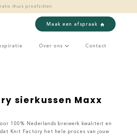
ratis thuis proefzitten
Maak een afspraak
nspiratie
Over ons
Contact
ory sierkussen Maxx
voor 100% Nederlands breiwerk kwaliteit en
at Knit Factory het hele proces van jouw