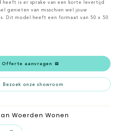
d heeft is er sprake van een korte levertijd
nel genieten van misschien wel jouw
ens. Dit model heeft een formaat van 50 x 50
Offerte aanvragen
Bezoek onze showroom
 Van Woerden Wonen