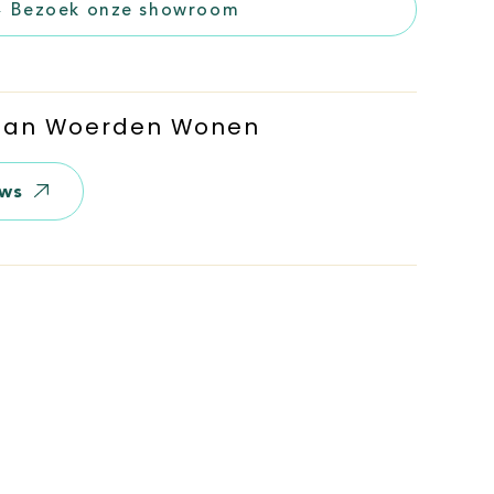
Bezoek onze showroom
 Van Woerden Wonen
ews