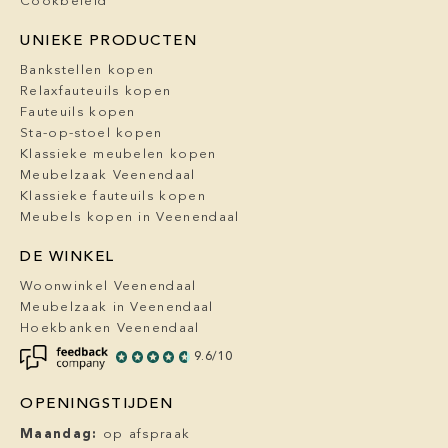
Cookbeleid
UNIEKE PRODUCTEN
Bankstellen kopen
Relaxfauteuils kopen
Fauteuils kopen
Sta-op-stoel kopen
Klassieke meubelen kopen
Meubelzaak Veenendaal
Klassieke fauteuils kopen
Meubels kopen in Veenendaal
DE WINKEL
Woonwinkel Veenendaal
Meubelzaak in Veenendaal
Hoekbanken Veenendaal
9.6/10
OPENINGSTIJDEN
Maandag:
op afspraak