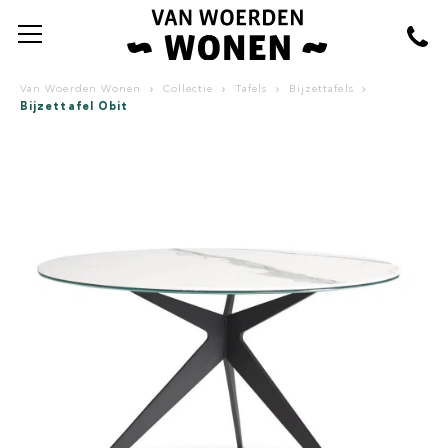
Van Woerden Wonen
Collectie
Tafels
Bijzettafels
Bijzettafel Obit