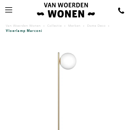
Van Woerden Wonen
Collectie
Merken
Dome Deco
Vloerlamp Marconi