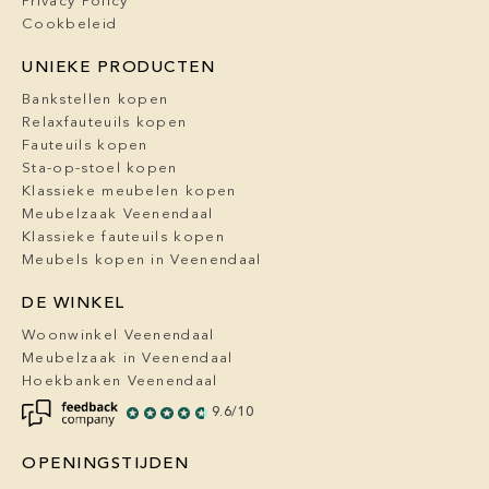
Privacy Policy
Cookbeleid
UNIEKE PRODUCTEN
Bankstellen kopen
Relaxfauteuils kopen
Fauteuils kopen
Sta-op-stoel kopen
Klassieke meubelen kopen
Meubelzaak Veenendaal
Klassieke fauteuils kopen
Meubels kopen in Veenendaal
DE WINKEL
Woonwinkel Veenendaal
Meubelzaak in Veenendaal
Hoekbanken Veenendaal
9.6/10
OPENINGSTIJDEN