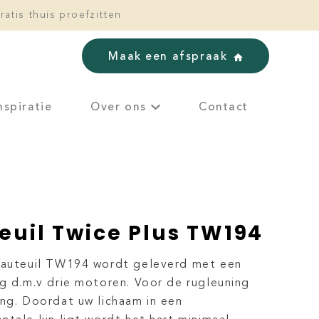
ratis thuis proefzitten
Maak een afspraak
nspiratie
Over ons
Contact
euil Twice Plus TW194
xfauteuil TW194 wordt geleverd met een
ng d.m.v drie motoren. Voor de rugleuning
ing. Doordat uw lichaam in een