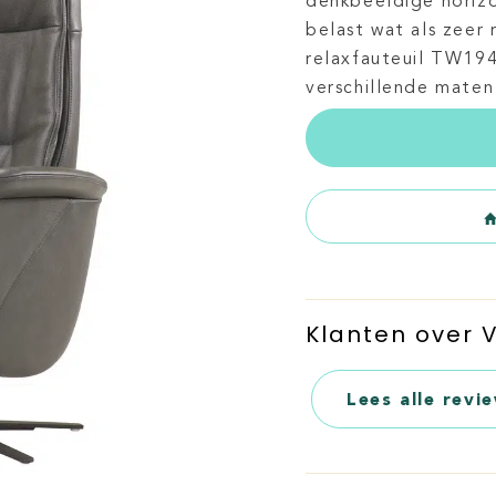
denkbeeldige horizon
belast wat als zeer
relaxfauteuil TW194 
verschillende maten
Klanten over
Lees alle revi