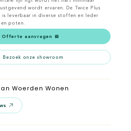
tale lijn ligt wordt het hart minimaal
 rustgevend wordt ervaren. De Twice Plus
is leverbaar in diverse stoffen en leder
 en poten.
Offerte aanvragen
Bezoek onze showroom
 Van Woerden Wonen
ews