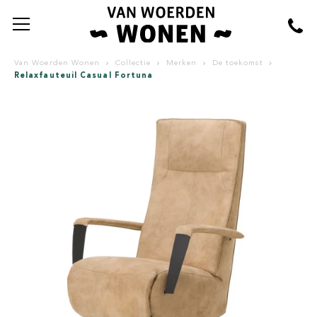
Van Woerden Wonen
Collectie
Merken
De toekomst
Relaxfauteuil Casual Fortuna