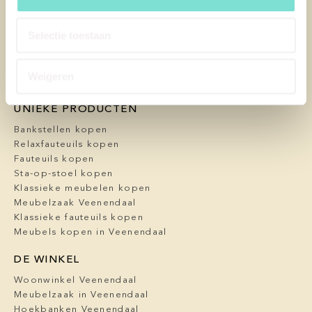
Levering
FAQ
Selectie toestaan
Blog / nieuws
Algemene voorwaarden
Privacy Policy
Weigeren
Cookbeleid
UNIEKE PRODUCTEN
Bankstellen kopen
Relaxfauteuils kopen
Fauteuils kopen
Sta-op-stoel kopen
Klassieke meubelen kopen
Meubelzaak Veenendaal
Klassieke fauteuils kopen
Meubels kopen in Veenendaal
DE WINKEL
Woonwinkel Veenendaal
Meubelzaak in Veenendaal
Hoekbanken Veenendaal