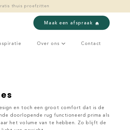
ratis thuis proefzitten
Maak een afspraak
nspiratie
Over ons
Contact
ies
design en toch een groot comfort dat is de
onde doorlopende rug functioneerd prima als
aar het volume van te hebben. Zo blijft de