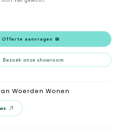
n licht van gewicht.
Offerte aanvragen
Bezoek onze showroom
 Van Woerden Wonen
ews