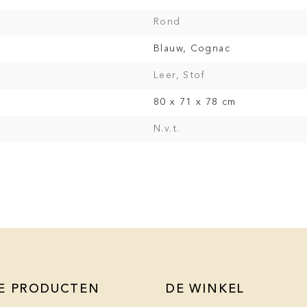
Rond
Blauw, Cognac
Leer, Stof
80 x 71 x 78 cm
N.v.t.
E PRODUCTEN
DE WINKEL