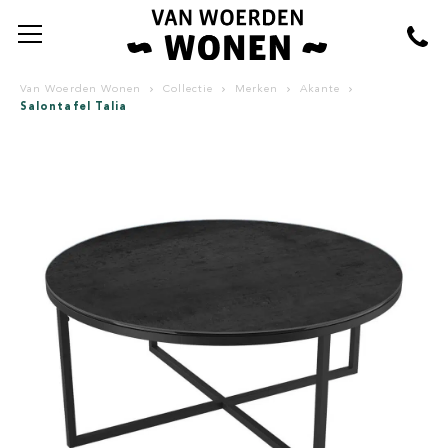
Van Woerden Wonen
Collectie
Merken
Akante
Salontafel Talia