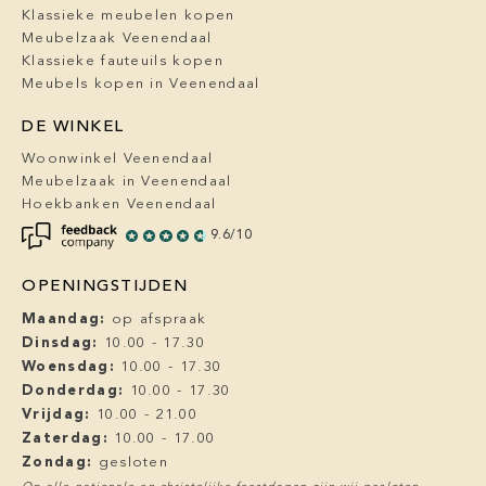
Klassieke meubelen kopen
Meubelzaak Veenendaal
Klassieke fauteuils kopen
Meubels kopen in Veenendaal
DE WINKEL
Woonwinkel Veenendaal
Meubelzaak in Veenendaal
Hoekbanken Veenendaal
9.6/10
OPENINGSTIJDEN
Maandag:
op afspraak
Dinsdag:
10.00 - 17.30
Woensdag:
10.00 - 17.30
Donderdag:
10.00 - 17.30
Vrijdag:
10.00 - 21.00
Zaterdag:
10.00 - 17.00
Zondag:
gesloten