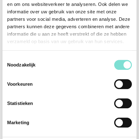
en om ons websiteverkeer te analyseren. Ook delen we
informatie over uw gebruik van onze site met onze
partners voor social media, adverteren en analyse. Deze
partners kunnen deze gegevens combineren met andere
Pastille Lounge
Pastille Poef
informatie die u aan ze heeft verstrekt of die ze hebben
€
969,00
€
306,00
verzameld op basis van uw gebruik van hun services.
Toestemmingsselectie
Noodzakelijk
Voorkeuren
Statistieken
Salontafel Jukebox
Marketing
€
597,00