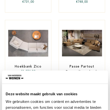
€
731,00
€
748,00
Hoekbank Zico
Passe Partout
€
1.974,00
Pommeline - bank
€
6.917,00
€
3.995,00
Deze website maakt gebruik van cookies
We gebruiken cookies om content en advertenties te
personaliseren, om functies voor social media te bieden