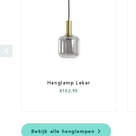
Hanglamp Lekar
€
102,95
Bekijk alle hanglampen