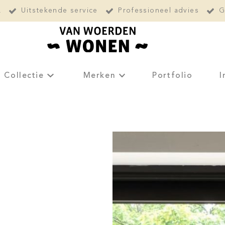
L
Uitstekende service
Professioneel advies
G
Collectie
Merken
Portfolio
I