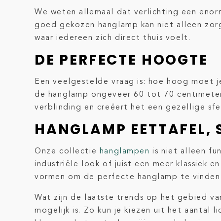
We weten allemaal dat verlichting een enor
goed gekozen hanglamp kan niet alleen zorg
waar iedereen zich direct thuis voelt.
DE PERFECTE HOOGTE
Een veelgestelde vraag is: hoe hoog moet 
de hanglamp ongeveer 60 tot 70 centimeter
verblinding en creëert het een gezellige sfe
HANGLAMP EETTAFEL, 
Onze collectie
hanglampen
is niet alleen fu
industriële look of juist een meer klassiek e
vormen om de perfecte hanglamp te vinden die
Wat zijn de laatste trends op het gebied 
mogelijk is. Zo kun je kiezen uit het aantal 