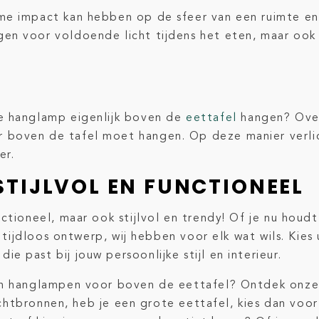
me impact kan hebben op de sfeer van een ruimte en
en voor voldoende licht tijdens het eten, maar ook
je hanglamp eigenlijk boven de
eettafel
hangen? Over
 boven de tafel moet hangen. Op deze manier verli
er.
STIJLVOL EN FUNCTIONEEL
nctioneel, maar ook stijlvol en trendy! Of je nu hou
n tijdloos ontwerp, wij hebben voor elk wat wils. Kies
 past bij jouw persoonlijke stijl en interieur.
van hanglampen voor boven de eettafel? Ontdek on
lichtbronnen, heb je een grote eettafel, kies dan voo