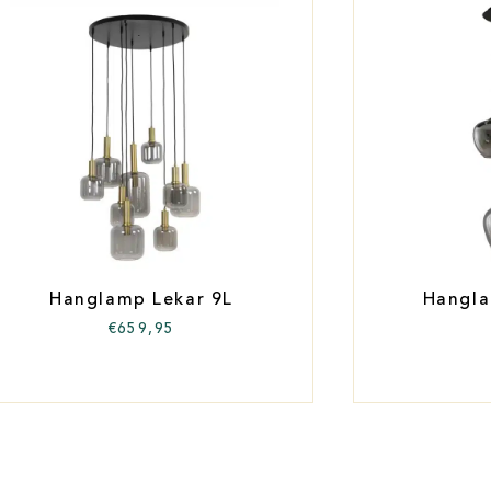
Hanglamp Lekar 9L
Hangla
€
659,95