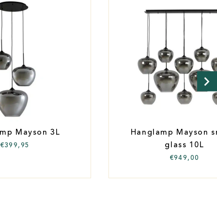
mp Mayson 3L
Hanglamp Mayson 
glass 10L
€
399,95
€
949,00