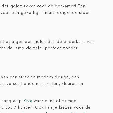
 dat geldt zeker voor de eetkamer! Een
 voor een gezellige en uitnodigende sfeer
 het algemeen geldt dat de onderkant van
cht de lamp de tafel perfect zonder
dt van een strak en modern design, een
 uit verschillende materialen, kleuren en
ze hanglamp
Riva
waar bijna alles mee
r 5 tot 7 lichten. Ook kan je kiezen voor de