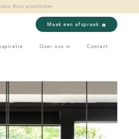
ratis thuis proefzitten
Maak een afspraak
nspiratie
Over ons
Contact