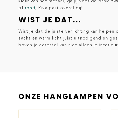
kleur van het metaal, ga jij voor de basic z
of
rond
, Riva past overal bij!
WIST JE DAT...
Wist je dat de juiste verlichting kan helpen
zacht en warm licht juist uitnodigend en gez
boven je eettafel kan niet alleen je interieu
ONZE HANGLAMPEN VO