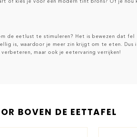
wart of kies je voor een modern tint brons? Of je nou
 om de eetlust te stimuleren? Het is bewezen dat fel 
ellig is, waardoor je meer zin krijgt om te eten. Du
r verbeteren, maar ook je eetervaring verrijken!
OR BOVEN DE EETTAFEL