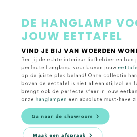
DE HANGLAMP VO
JOUW EETTAFEL
VIND JE BIJ VAN WOERDEN WON
Ben jij de echte interieur liefhebber en ben
perfecte hanglamp voor boven jouw
eettaf
op de juiste plek beland! Onze collectie h
boven de eettafel is niet alleen stijlvol en 
brengt ook de perfecte sfeer in jouw eetk
onze
hanglampen
een absolute must-have zij
Ga naar de showroom
Maak een afspraak